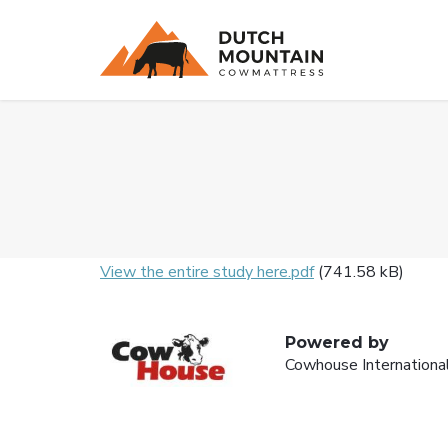
Bestand
View the entire study here.pdf
(741.58 kB)
Powered by
Cowhouse Internationa