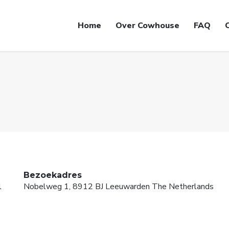
Hoofdnavigatie
Home
Over Cowhouse
FAQ
Bezoekadres
l
Nobelweg 1, 8912 BJ Leeuwarden The Netherlands