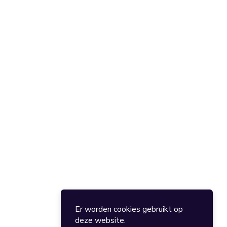
Er worden cookies gebruikt op
deze website.